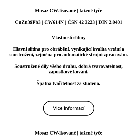
Mosaz CW-lisované | tažené tyče
CuZn39Pb3 | CW614N | ČSN 42 3223 | DIN 2.0401
Vlastnosti slitiny
Hlavní slitina pro obrábění, vynikající kvalita vrtání a
soustružení, zejména pro automatické strojní zpracování.
Soustružené díly všeho druhu, dobrá tvarovatelnost,
zápustkové kování.
Špatná tvářitelnost za studena.
Vice informací
Mosaz CW-lisované | tažené tyče