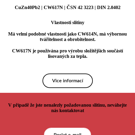
CuZn40Pb2 | CW617N | ČSN 42 3223 | DIN 2.0402
Vlastnosti slitiny
Má velmi podobné vlastnosti jako CW614N, má výbornou
tvářitelnost a obrobitelnost.
CW617N je používána pro výrobu složitějších součástí
lisovaných za tepla.
Vice informací
V případě že jste nenalezly požadovanou slitinu, neváhejte
nás kontaktovat